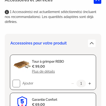
1
Accessoire(s)
est
actuellement séléctionné(s) (incluant
nos recommandations). Les quantités adaptées sont déjà
définies.
Accessoires pour votre produit
Tour à grimper REBO
€ 99,00
Plus de détails
Ajouter
Garantie Confort
€ 69,00