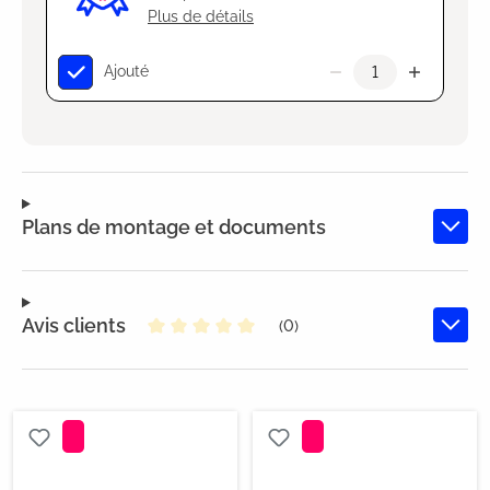
Plus de détails
Ajouté
Plans de montage et documents
Avis clients
(0)
Note moyenne de 0 sur 5 étoiles