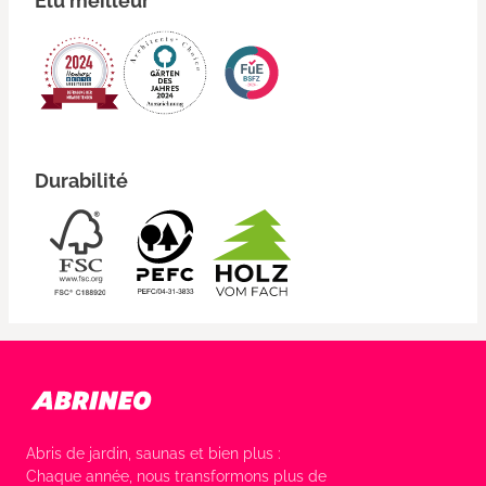
Élu meilleur
Durabilité
Abris de jardin, saunas et bien plus :
Chaque année, nous transformons plus de