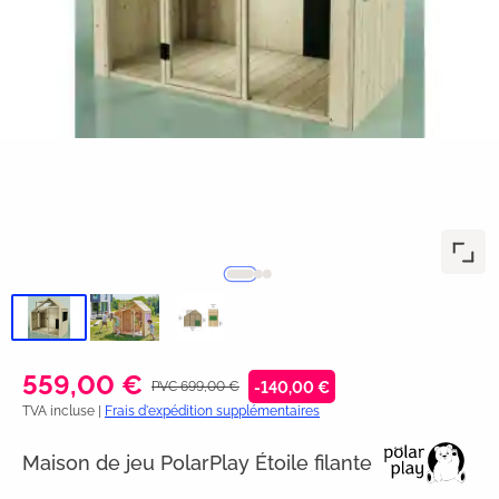
559,00 €
PVC 699,00 €
-140,00 €
TVA incluse |
Frais d'expédition supplémentaires
Maison de jeu PolarPlay Étoile filante