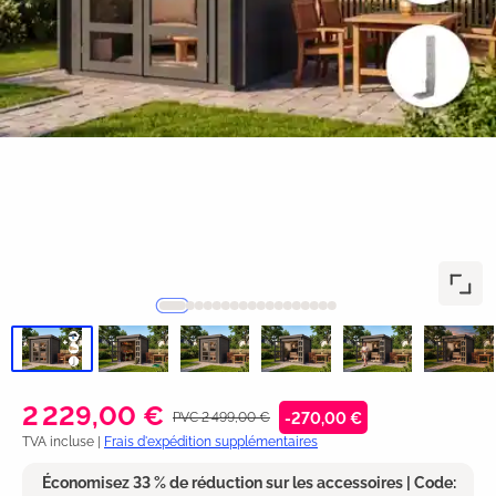
2 229,00 €
PVC 2 499,00 €
-270,00 €
TVA incluse |
Frais d'expédition supplémentaires
Économisez 33 % de réduction sur les accessoires | Code: