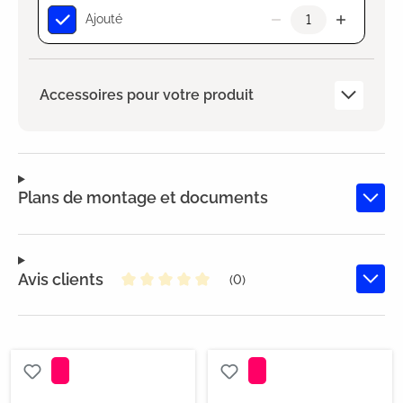
Ajouté
Accessoires pour votre produit
Plans de montage et documents
Avis clients
(0)
Note moyenne de 0 sur 5 étoiles