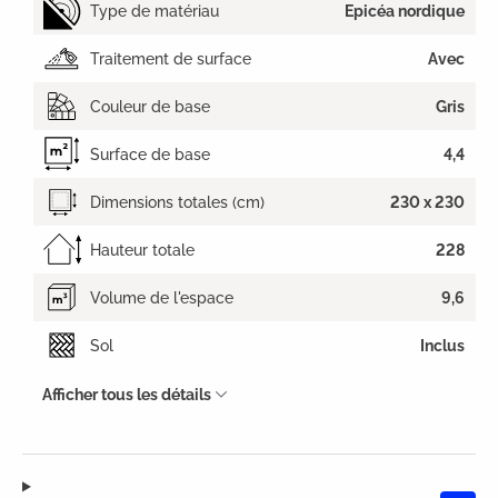
Type de matériau
Epicéa nordique
Traitement de surface
Avec
Couleur de base
Gris
Surface de base
4,4
Dimensions totales (cm)
230 x 230
Hauteur totale
228
Volume de l'espace
9,6
Sol
Inclus
Afficher tous les détails