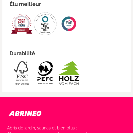
Élu meilleur
Durabilité
Abris de jardin, saunas et bien plus :