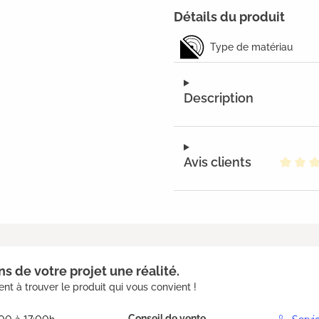
Détails du produit
Type de matériau
Description
Avis clients
Note m
s de votre projet une réalité.
nt à trouver le produit qui vous convient !
Conseil de vente