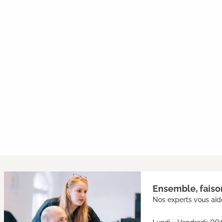
Ensemble, faison
Nos experts vous aide