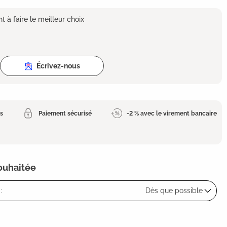
 à faire le meilleur choix
Écrivez-nous
es
Paiement sécurisé
-2 % avec le virement bancaire
souhaitée
:
Dès que possible