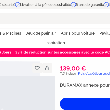
 sécurisé
Livraison à la période souhaitée
5 ans de garantie
s & Piscines
Jeux de plein air
Abris pour voiture
Pavil
Inspiration
3
Jours
33% de réduction sur les accessoires avec le code 
139,00 €
TVA incluse |
Frais d'expédition sup
DURAMAX annexe pour ab